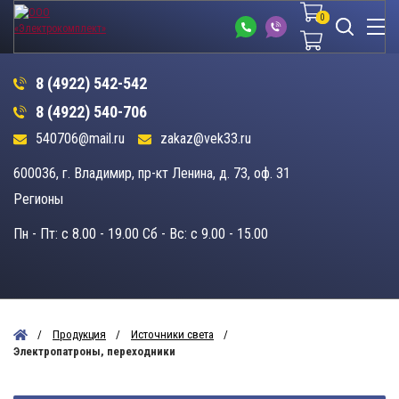
0
0
8 (4922) 542-542
8 (4922) 540-706
540706@mail.ru
zakaz@vek33.ru
600036, г. Владимир, пр-кт Ленина, д. 73, оф. 31
Регионы
Пн - Пт: c 8.00 - 19.00 Сб - Вс: c 9.00 - 15.00
Продукция
Источники света
Электропатроны, переходники