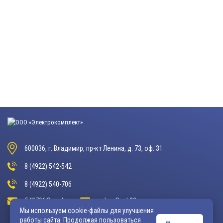
600036, г. Владимир, пр-кт Ленина, д. 73, оф. 31
8 (4922) 542-542
8 (4922) 540-706
540706@mail.ru
zakaz@vek33.ru
Мы используем cookie-файлы для улучшения
работы сайта. Продолжая пользоваться