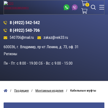
0
0
8 (4922) 542-542
8 (4922) 540-706
540706@mail.ru
zakaz@vek33.ru
600036, г. Владимир, пр-кт Ленина, д. 73, оф. 31
Регионы
Пн - Пт: c 8.00 - 19.00 Сб - Вс: c 9.00 - 15.00
Продукция
Монтажные изделия
Кабельные муфты