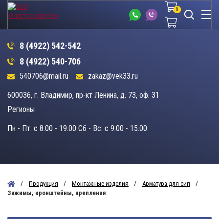
0
0
8 (4922) 542-542
8 (4922) 540-706
540706@mail.ru
zakaz@vek33.ru
600036, г. Владимир, пр-кт Ленина, д. 73, оф. 31
Регионы
Пн - Пт: c 8.00 - 19.00 Сб - Вс: c 9.00 - 15.00
Продукция
Монтажные изделия
Арматура для сип
Зажимы, кронштейны, крепления