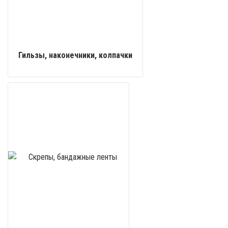
Гильзы, наконечники, колпачки