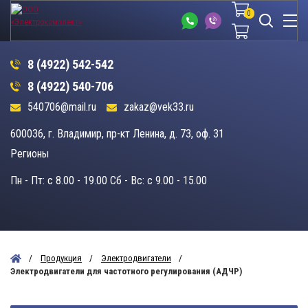
0
0
8 (4922) 542-542
8 (4922) 540-706
540706@mail.ru
zakaz@vek33.ru
600036, г. Владимир, пр-кт Ленина, д. 73, оф. 31
Регионы
Пн - Пт: c 8.00 - 19.00 Сб - Вс: c 9.00 - 15.00
Продукция
Электродвигатели
Электродвигатели для частотного регулирования (АДЧР)